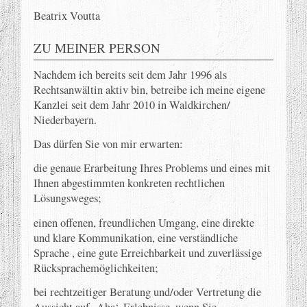
Beatrix Voutta
ZU MEINER PERSON
Nachdem ich bereits seit dem Jahr 1996 als
Rechtsanwältin aktiv bin, betreibe ich meine eigene
Kanzlei seit dem Jahr 2010 in Waldkirchen/
Niederbayern.
Das dürfen Sie von mir erwarten:
die genaue Erarbeitung Ihres Problems und eines mit
Ihnen abgestimmten konkreten rechtlichen
Lösungsweges;
einen offenen, freundlichen Umgang, eine direkte
und klare Kommunikation, eine verständliche
Sprache , eine gute Erreichbarkeit und zuverlässige
Rücksprachemöglichkeiten;
bei rechtzeitiger Beratung und/oder Vertretung die
Aussicht auf ‚Aha‘-Erlebnisse, wenn Sie